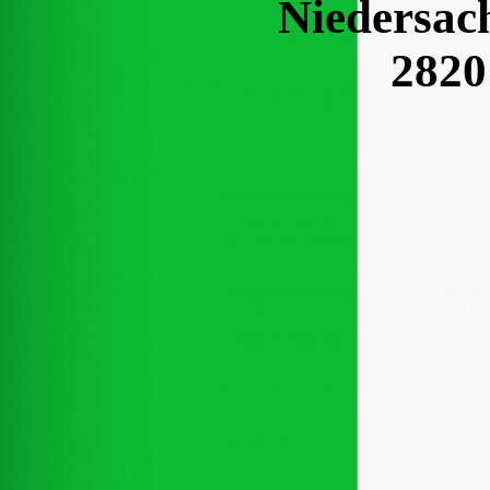
Niedersac
2820