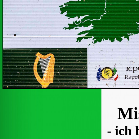
Mi
- ich 