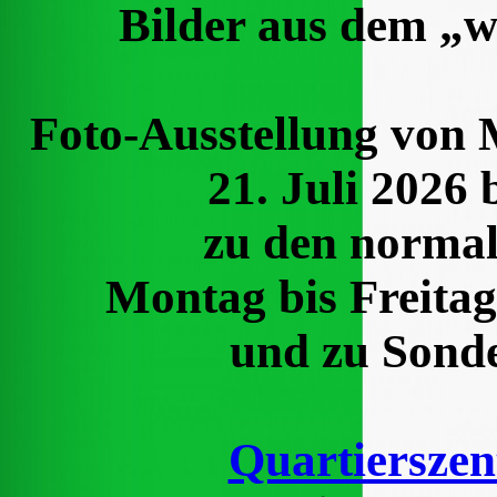
Bilder aus dem „
Foto-Ausstellung von 
21. Juli 2026 
zu den normal
Montag bis Freitag
und zu Sond
Quartiersze