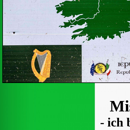
Mi
- ich 