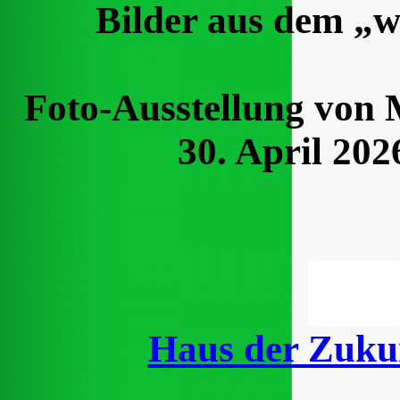
Bilder aus dem „
Foto-Ausstellung von 
30. April 202
Haus der Zuku