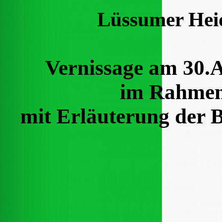
Lüssumer Hei
Vernissage am 30.
im Rahmen
mit Erläuterung der B